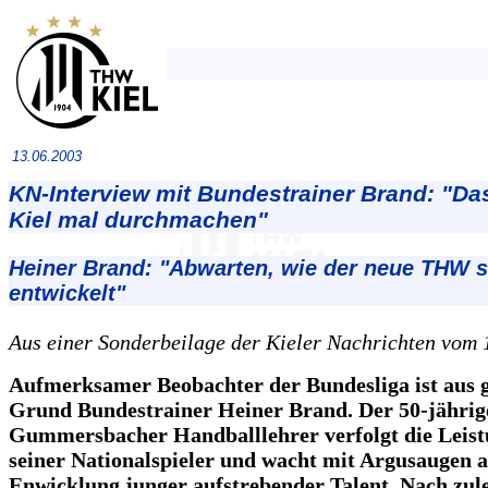
13.06.2003
KN-Interview mit Bundestrainer Brand: "D
Kiel mal durchmachen"
Heiner Brand: "Abwarten, wie der neue THW s
entwickelt"
Aus einer Sonderbeilage der Kieler Nachrichten vom 
Aufmerksamer Beobachter der Bundesliga ist aus
Grund Bundestrainer Heiner Brand. Der 50-jährig
Gummersbacher Handballlehrer verfolgt die Leis
seiner Nationalspieler und wacht mit Argusaugen a
Enwicklung junger aufstrebender Talent. Nach zule