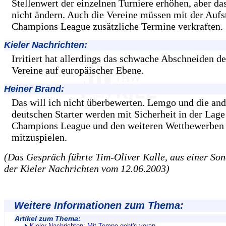
Stellenwert der einzelnen Turniere erhöhen, aber da
nicht ändern. Auch die Vereine müssen mit der Auf
Champions League zusätzliche Termine verkraften.
Kieler Nachrichten:
Irritiert hat allerdings das schwache Abschneiden d
Vereine auf europäischer Ebene.
Heiner Brand:
Das will ich nicht überbewerten. Lemgo und die an
deutschen Starter werden mit Sicherheit in der Lage 
Champions League und den weiteren Wettbewerben 
mitzuspielen.
(Das Gespräch führte Tim-Oliver Kalle, aus einer So
der Kieler Nachrichten vom 12.06.2003)
Weitere Informationen zum Thema:
Artikel zum Thema:
Kieler Nachrichten: Mit Tempo geht's voran