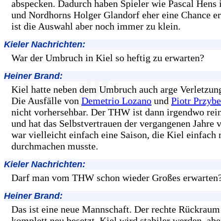
abspecken. Dadurch haben Spieler wie Pascal Hens 
und Nordhorns Holger Glandorf eher eine Chance er
ist die Auswahl aber noch immer zu klein.
Kieler Nachrichten:
War der Umbruch in Kiel so heftig zu erwarten?
Heiner Brand:
Kiel hatte neben dem Umbruch auch arge Verletzun
Die Ausfälle von
Demetrio Lozano
und
Piotr Przybe
nicht vorhersehbar. Der THW ist dann irgendwo rein
und hat das Selbstvertrauen der vergangenen Jahre v
war vielleicht einfach eine Saison, die Kiel einfach
durchmachen musste.
Kieler Nachrichten:
Darf man vom THW schon wieder Großes erwarten
Heiner Brand:
Das ist eine neue Mannschaft. Der rechte Rückraum
komplett neu besetzt. Kiel wird stabiler werden, a