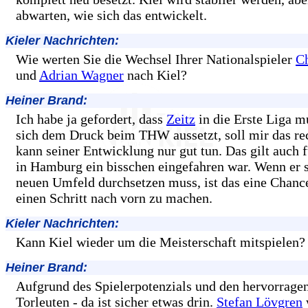
abwarten, wie sich das entwickelt.
Kieler Nachrichten:
Wie werten Sie die Wechsel Ihrer Nationalspieler
Ch
und
Adrian Wagner
nach Kiel?
Heiner Brand:
Ich habe ja gefordert, dass
Zeitz
in die Erste Liga m
sich dem Druck beim THW aussetzt, soll mir das rec
kann seiner Entwicklung nur gut tun. Das gilt auch 
in Hamburg ein bisschen eingefahren war. Wenn er 
neuen Umfeld durchsetzen muss, ist das eine Chance
einen Schritt nach vorn zu machen.
Kieler Nachrichten:
Kann Kiel wieder um die Meisterschaft mitspielen?
Heiner Brand:
Aufgrund des Spielerpotenzials und den hervorrage
Torleuten - da ist sicher etwas drin.
Stefan Lövgren