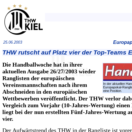
Europap
25.06.2003
THW rutscht auf Platz vier der Top-Teams 
Die Handballwoche hat in ihrer
aktuellen Ausgabe 26/27/2003 wieder
Ranglisten der europäischen
Vereinsmannschaften nach ihrem
In der aktuellen Ha
Europapokal-Rangli
Abschneiden in den europäischen
eine Position.
Wettbewerben veröffentlicht. Der THW verlor dab
Vergleich zum Vorjahr (10-Jahres-Wertung) einen 
liegt bei der nun erstellten Fünf-Jahres-Wertung a
vier.
Der Aufwärtstrend des THW in der Rangliste ist vorer