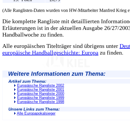
(Alle Ranglisten-Daten wurden von HW-Mitarbeiter Manfred Krieg ers
Die komplette Rangliste mit detaillierten Informatio
Erläuterungen ist in der aktuellen Ausgabe 26/27/200
Handballwoche zu finden.
Alle europäischen Titelträger sind übrigens unter
Deu
europäische Handballgeschichte: Europa
zu finden.
Weitere Informationen zum Thema:
Artikel zum Thema:
Europäische Rangliste 2002
Europäische Rangliste 2001
Europäische Rangliste 2000
Europäische Rangliste 1999
Europäische Rangliste 1998
Unsere Links zum Thema:
Alle Europapokalsieger