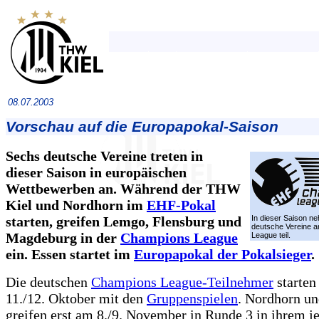
08.07.2003
Vorschau auf die Europapokal-Saison
Sechs deutsche Vereine treten in
dieser Saison in europäischen
Wettbewerben an. Während der THW
Kiel und Nordhorn im
EHF-Pokal
starten, greifen Lemgo, Flensburg und
In dieser Saison n
deutsche Vereine 
Magdeburg in der
Champions League
League teil.
ein. Essen startet im
Europapokal der Pokalsieger
.
Die deutschen
Champions League-Teilnehmer
starten
11./12. Oktober mit den
Gruppenspielen
. Nordhorn un
greifen erst am 8./9. November in Runde 3 in ihrem j