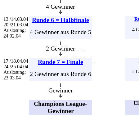
4 Gewinner
13./14.03.04
Runde 6 = Halbfinale
Ru
20./21.03.04
4 G
Auslosung:
4 Gewinner aus Runde 5
24.02.04
2 Gewinner
17./18.04.04
Runde 7 = Finale
24./25.04.04
2 G
Auslosung:
2 Gewinner aus Runde 6
23.03.04
Gewinner
Champions League-
EH
Gewinner