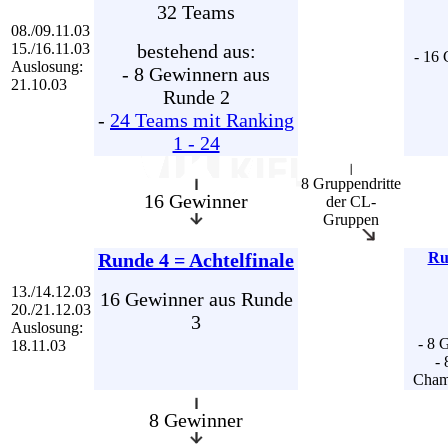
32 Teams
08./09.11.03
15./16.11.03
bestehend aus:
- 16
Auslosung:
- 8 Gewinnern aus
21.10.03
Runde 2
-
24 Teams mit Ranking
1 - 24
8 Gruppendritte
16 Gewinner
der CL-
Gruppen
Runde 4 = Achtelfinale
Ru
13./14.12.03
16 Gewinner aus Runde
20./21.12.03
3
Auslosung:
- 8 
18.11.03
- 
Cham
8 Gewinner