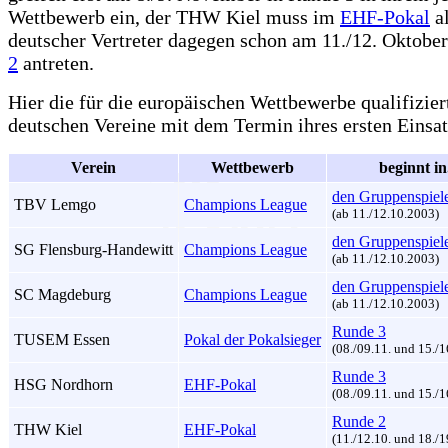
Wettbewerb ein, der THW Kiel muss im
EHF-Pokal
al
deutscher Vertreter dagegen schon am 11./12. Oktobe
2
antreten.
Hier die für die europäischen Wettbewerbe qualifizier
deutschen Vereine mit dem Termin ihres ersten Einsat
Verein
Wettbewerb
beginnt in.
den Gruppenspiel
TBV Lemgo
Champions League
(ab 11./12.10.2003)
den Gruppenspiel
SG Flensburg-Handewitt
Champions League
(ab 11./12.10.2003)
den Gruppenspiel
SC Magdeburg
Champions League
(ab 11./12.10.2003)
Runde 3
TUSEM Essen
Pokal der Pokalsieger
(08./09.11. und 15./
Runde 3
HSG Nordhorn
EHF-Pokal
(08./09.11. und 15./
Runde 2
THW Kiel
EHF-Pokal
(11./12.10. und 18./