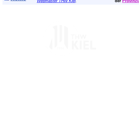
Webmaster THW Kiel
.
der
Provinzi