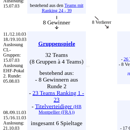
Auslosung:
bestehend aus den
Teams mit
15.07.03
Ranking 24 - 39
8 Gewinner
8 Verlierer
11./12.10.03
18./19.10.03
Gruppenspiele
Auslosung
CL-
32 Teams
Gruppen:
-
26 
15.07.03
(8 Gruppen à 4 Teams)
- 8 V
Auslosung
EHF-Pokal
bestehend aus:
H
2. Runde:
- 8 Gewinnern aus
05.08.03
Runde 2
-
23 Teams Ranking 1 -
23
-
Titelverteidiger
(HB
Montpellier (FRA))
08./09.11.03
15./16.11.03
insgesamt 6 Spieltage
Auslosung:
21.10.03
- 17