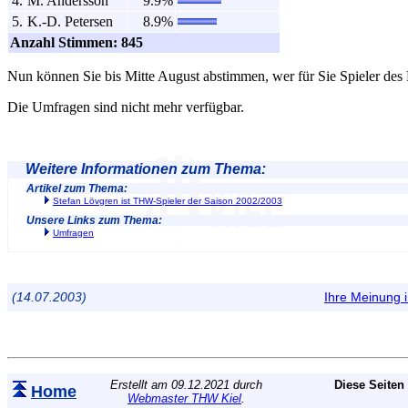
4.
M. Andersson
9.9%
5.
K.-D. Petersen
8.9%
Anzahl Stimmen: 845
Nun können Sie bis Mitte August abstimmen, wer für Sie Spieler des
Die Umfragen sind nicht mehr verfügbar.
Weitere Informationen zum Thema:
Artikel zum Thema:
Stefan Lövgren ist THW-Spieler der Saison 2002/2003
Unsere Links zum Thema:
Umfragen
(14.07.2003)
Ihre Meinung
Erstellt am 09.12.2021 durch
Diese Seiten
Home
Webmaster THW Kiel
.