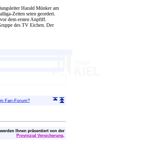
ilungsleiter Harald Münker am
lliga-Zeiten seien geordert.
 vor dem ersten Anpfiff.
Gruppe des TV Eichen. Der
 im Fan-Forum?
 werden Ihnen präsentiert von der
Provinzial Versicherung
.