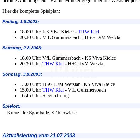
betonte Abteilungsleiter Harald Münker gegenüber der Westfalenpost.
Hier die komplette Spielplan:
Freitag, 1.8.2003:
18.00 Uhr: KS Viva Kielce -
THW Kiel
20.30 Uhr: VfL Gummersbach - HSG D/M Wetzlar
Samstag, 2.8.2003:
18.00 Uhr: VfL Gummersbach - KS Viva Kielce
20.30 Uhr:
THW Kiel
- HSG D/M Wetzlar
Sonntag, 3.8.2003:
13.00 Uhr: HSG D/M Wetzlar - KS Viva Kielce
15.00 Uhr:
THW Kiel
- VfL Gummersbach
16.45 Uhr: Siegerehrung
Spielort:
Kreuztaler Sporthalle, Stählerwiese
Aktualisierung vom 31.07.2003