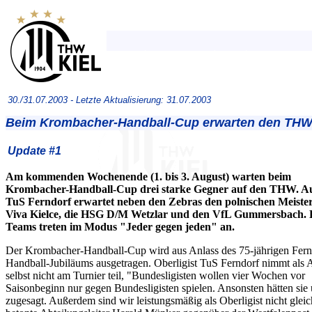
30./31.07.2003 -
Letzte Aktualisierung: 31.07.2003
Beim Krombacher-Handball-Cup erwarten den THW
Update #1
Am kommenden Wochenende (1. bis 3. August) warten beim
Krombacher-Handball-Cup drei starke Gegner auf den THW. Au
TuS Ferndorf erwartet neben den Zebras den polnischen Meiste
Viva Kielce, die HSG D/M Wetzlar und den VfL Gummersbach. 
Teams treten im Modus "Jeder gegen jeden" an.
Der Krombacher-Handball-Cup wird aus Anlass des 75-jährigen Fern
Handball-Jubiläums ausgetragen. Oberligist TuS Ferndorf nimmt als A
selbst nicht am Turnier teil, "Bundesligisten wollen vier Wochen vor
Saisonbeginn nur gegen Bundesligisten spielen. Ansonsten hätten sie 
zugesagt. Außerdem sind wir leistungsmäßig als Oberligist nicht gleic