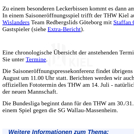
Zu einem besonderen Leckerbissen kommt es dann am
In einem Saisoneröffnungsspiel trifft der THW Kiel a
Wislanders
Team Redbergslids Göteborg mit
Staffan 
Gastspieler (siehe
Extra-Bericht
).
Eine chronologische Übersicht der anstehenden Termi
Sie unter
Termine
.
Die Saisoneröffnungspressekonferenz findet übrigens
August um 11.00 Uhr statt. Berichten werden wir auc
offiziellen Fototermin des THW am 14. Juli - natürlic
der neuen Mannschaft.
Die Bundesliga beginnt dann für den THW am 30./31.
einem Spiel gegen die SG Wallau-Massenheim.
Weitere Informationen zum Thema: