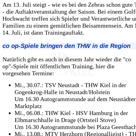
Am 13. Juli steigt - wie es bei den Zebras schon gute T
- die Auftaktveranstaltung der Saison. Bei einem Golf
Hochwacht treffen sich Spieler und Verantwortliche u
Familien zu einem gemütlichen Beisammensein. Am 
14. Juli, ist dann Trainingauftakt.
co op-Spiele bringen den THW in die Region
Natürlich gibt es auch in diesem Jahr wieder die "co
op"-Spiele mit öffentlichen Training, hier die
vorgesehen Termine:
Mi., 30.07.: TSV Neustadt - THW Kiel in der
Gogenkrog-Halle in Neustadt/Holstein
Um 16.30 Autogrammstunde auf dem Neustädter
Marktplatz
Mi., 06.08.: THW Kiel - HSV Hamburg in der
Elbmarschhalle in Drage (Ortsteil Stove)
Um 16.30 Autogrammstunde bei Plaza Geesthach
Mi., 13.08.: MTV Herzhorn (Regionalligist) - T