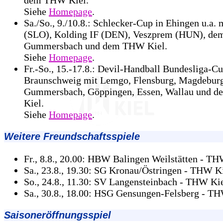
dem THW Kiel.
Siehe
Homepage
.
Sa./So., 9./10.8.: Schlecker-Cup in Ehingen u.a. 
(SLO), Kolding IF (DEN), Veszprem (HUN), de
Gummersbach und dem THW Kiel.
Siehe
Homepage
.
Fr.-So., 15.-17.8.: Devil-Handball Bundesliga-Cu
Braunschweig mit Lemgo, Flensburg, Magdeburg
Gummersbach, Göppingen, Essen, Wallau und 
Kiel.
Siehe
Homepage
.
Weitere Freundschaftsspiele
Fr., 8.8., 20.00: HBW Balingen Weilstätten - TH
Sa., 23.8., 19.30: SG Kronau/Östringen - THW K
So., 24.8., 11.30: SV Langensteinbach - THW Ki
Sa., 30.8., 18.00: HSG Gensungen-Felsberg - T
Saisoneröffnungsspiel