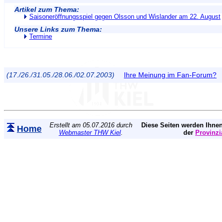
Artikel zum Thema:
Saisoneröffnungsspiel gegen Olsson und Wislander am 22. August
Unsere Links zum Thema:
Termine
(17./26./31.05./28.06./02.07.2003)
Ihre Meinung im Fan-Forum?
Erstellt am 05.07.2016 durch
Diese Seiten werden Ihnen
Home
Webmaster THW Kiel
.
der
Provinzi