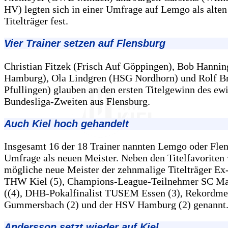
HV) legten sich in einer Umfrage auf Lemgo als alte
Titelträger fest.
Vier Trainer setzen auf Flensburg
Christian Fitzek (Frisch Auf Göppingen), Bob Hanni
Hamburg), Ola Lindgren (HSG Nordhorn) und Rolf B
Pfullingen) glauben an den ersten Titelgewinn des ew
Bundesliga-Zweiten aus Flensburg.
Auch Kiel hoch gehandelt
Insgesamt 16 der 18 Trainer nannten Lemgo oder Flen
Umfrage als neuen Meister. Neben den Titelfavoriten
mögliche neue Meister der zehnmalige Titelträger Ex
THW Kiel (5), Champions-League-Teilnehmer SC M
((4), DHB-Pokalfinalist TUSEM Essen (3), Rekordme
Gummersbach (2) und der HSV Hamburg (2) genannt
Andersson setzt wieder auf Kiel