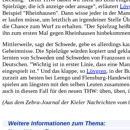
Spielzüge, die ich anzeige oder ansage", erläutert
Löv
Beispiel "Rheinhausen". Dann wisse jeder in der Mann
er laufen müsse, um letztlich an irgendeiner Stelle Ü
die Chance zum Wurf zu erhalten. "Der Spielzug heißt
ihn zum ersten Mal gegen Rheinhausen hinbekommen
Mittlerweile, sagt der Schwede, gebe es allerdings k
Geheimnisse. Die Spielzüge würden kopiert und gekla
lernten von Schweden und Schweden von Franzosen o
Deutschen. "Wichtig ist in erster Linie, dass eine Man
eingespielt ist." Und das klappe, so
Lövgren
, in der B
zurzeit am besten bei Lemgo und Flensburg-Handewit
spielen am längsten mit den selben Leuten zusammen.
auch in diesem Fall für den neuen THW: üben, üben, 
(Aus dem Zebra-Journal der Kieler Nachrichten vom 
Weitere Informationen zum Thema: