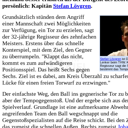
persönlich: Kapitän
Stefan Lövgren
.
Grundsätzlich stünden dem Angriff
einer Mannschaft zwei Möglichkeiten
zur Verfügung, ein Tor zu erzielen, sagt
der 32-jährige Regisseur des zehnfachen
Meisters. Erstens über das schnelle
Konterspiel, mit dem Ziel, den Gegner
zu überrumpeln. "Klappt das nicht,
Stefan Lövgren
ist 
kommt es zum aufwändigeren
Lenker beim THW. K
Regisseur sagt die 
Positionsspiel. Das heißt Sechs gegen
bestimmt das Temp
Sechs. Ziel ist es dabei, am Kreis Überzahl zu scharfe
Lücke für einen freien Torwurf zu erzwingen."
Der einfachste Weg, den Ball ins gegnerische Tor zu b
aber der Tempogegenstoß. Und der ergebe sich aus d
Spielverlauf. Grundlage ist eine aufmerksame Abwehr
angreifenden Team den Ball wegschnappt und die
Gegenstoßspezialisten auf die Reise schickt. Bei den 
das zumeist die schnellen Außen. Rechts zumeist
Joha