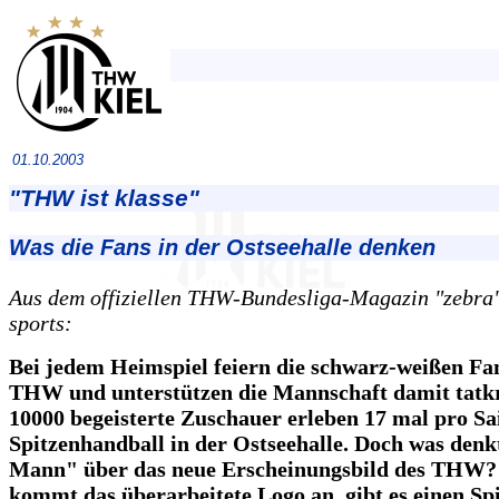
01.10.2003
"THW ist klasse"
Was die Fans in der Ostseehalle denken
Aus dem offiziellen THW-Bundesliga-Magazin "zebra",
sports:
Bei jedem Heimspiel feiern die schwarz-weißen Fa
THW und unterstützen die Mannschaft damit tatkr
10000 begeisterte Zuschauer erleben 17 mal pro Sa
Spitzenhandball in der Ostseehalle. Doch was denkt
Mann" über das neue Erscheinungsbild des THW?
kommt das überarbeitete Logo an, gibt es einen Spi