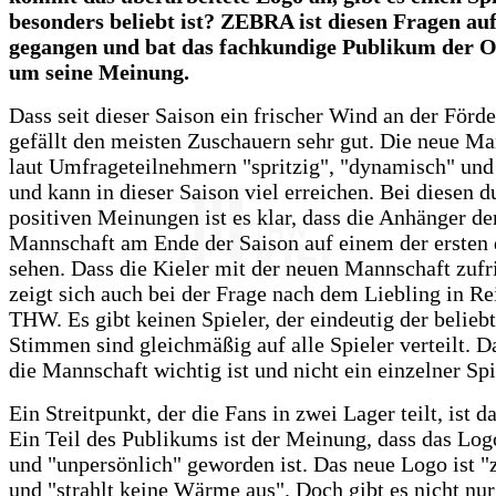
besonders beliebt ist? ZEBRA ist diesen Fragen a
gegangen und bat das fachkundige Publikum der O
um seine Meinung.
Dass seit dieser Saison ein frischer Wind an der Förd
gefällt den meisten Zuschauern sehr gut. Die neue Ma
laut Umfrageteilnehmern "spritzig", "dynamisch" und 
und kann in dieser Saison viel erreichen. Bei diesen 
positiven Meinungen ist es klar, dass die Anhänger de
Mannschaft am Ende der Saison auf einem der ersten 
sehen. Dass die Kieler mit der neuen Mannschaft zufr
zeigt sich auch bei der Frage nach dem Liebling in Re
THW. Es gibt keinen Spieler, der eindeutig der beliebte
Stimmen sind gleichmäßig auf alle Spieler verteilt. Da
die Mannschaft wichtig ist und nicht ein einzelner Spi
Ein Streitpunkt, der die Fans in zwei Lager teilt, ist 
Ein Teil des Publikums ist der Meinung, dass das Logo
und "unpersönlich" geworden ist. Das neue Logo ist "
und "strahlt keine Wärme aus". Doch gibt es nicht nu