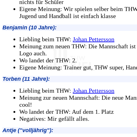
nichts für Schüler
Eigene Meinung: Wir spielen selber beim THW
Jugend und Handball ist einfach klasse
Benjamin (10 Jahre):
Liebling beim THW:
Johan Pettersson
Meinung zum neuen THW: Die Mannschaft ist 
Logo auch.
Wo landet der THW: 2.
Eigene Meinung: Trainer gut, THW super, Handb
Torben (11 Jahre):
Liebling beim THW:
Johan Pettersson
Meinung zur neuen Mannschaft: Die neue Mann
cool!
Wo landet der THW: Auf dem 1. Platz
Negatives: Mir gefällt alles.
Antje ("volljährig"):