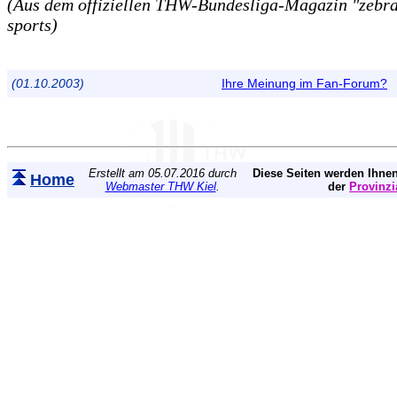
(Aus dem offiziellen THW-Bundesliga-Magazin "zebra"
sports)
(01.10.2003)
Ihre Meinung im Fan-Forum?
Erstellt am 05.07.2016 durch
Diese Seiten werden Ihnen
Home
Webmaster THW Kiel
.
der
Provinzi