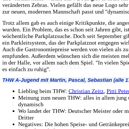
veränderten Zebras. Vielen gefällt das neue Logo sehr 
zur neuen, modernen Mannschaft passt und "dynamisc
Trotz allem gab es auch einige Kritikpunkte, die ang
wurden. Ein Problem, das es schon seit Jahren gibt, ist
wöchentliche Parkplatzsuche. Doch seit September gib
ein Parkleitsystem, das der Parkplatznot entgegen wir
Auch die Gastronomiepreise werden von vielen als zu
empfunden. Außerdem wünschen sich die meisten m
in der Halle, vor allem nach dem Spiel. "In vielen Spi
es einfach zu ruhig".
THW A-Jugend mit Martin, Pascal, Sebastian (alle 17
Liebling beim THW:
Christian Zeitz
,
Pitti Pete
Meinung zum neuen THW: alles in allem jung
dynamisch
Wo landet der THW: Deutscher Meister oder m
Dritter
Negatives: Die hohen Speise- und Getränkeprei