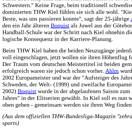
Schwestern." Keine Frage, beim traditionell schwedis
dominierten THW Kiel fühlen sie sich alle wohl. "Kiel
Beste, was uns passieren konnte", sagt der 25-jährige
den ein Jahr älteren
Boquist
als Juwel aus der Götebo
Handball-Schule war der Schritt nach Kiel ohnehin die
logische Konsequenz in der Karriere-Planung.
Beim THW Kiel haben die beiden Neuzugänge jedenfa
voll eingeschlagen, jetzt wollen sie ihren Höhenflug f
Der Traum vom deutschen Meistertitel ist beiden gem
erfolgreich waren sie jedoch schon vorher.
Ahlm
wurd
2002 Europameister und war der "Aufsteiger des Jahre
Schweden, der Welt- (1999) und zweifache Europamei
2002)
Boquist
wurde in der abgelaufenen Saison zum
Jahres" in der Elitserien gewählt. In Kiel soll es nun 
oben gehen - gemeinsam werden sie ihren Weg finden
(Aus dem offiziellen THW-Bundesliga-Magazin "zebra"
sports)