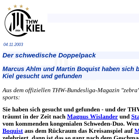
04.11.2003
Der schwedische Doppelpack
Marcus Ahlm und Martin Boquist haben sich
Kiel gesucht und gefunden
Aus dem offiziellen THW-Bundesliga-Magazin "zebra",
sports:
Sie haben sich gesucht und gefunden - und der TH
träumt in der Zeit nach
Magnus Wislander
und
St
vom kommenden kongenialen Schweden-Duo. We
Boquist
aus dem Rückraum das Kreisanspiel auf
M
zelebriert, dann ist das so ganz nach dem Geschma