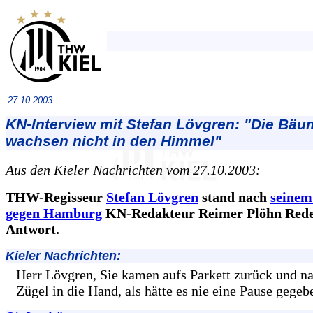
27.10.2003
KN-Interview mit Stefan Lövgren: "Die Bäu
wachsen nicht in den Himmel"
Aus den Kieler Nachrichten vom 27.10.2003:
THW-Regisseur
Stefan Lövgren
stand nach
seine
gegen Hamburg
KN-Redakteur Reimer Plöhn Red
Antwort.
Kieler Nachrichten:
Herr Lövgren, Sie kamen aufs Parkett zurück und n
Zügel in die Hand, als hätte es nie eine Pause gegebe