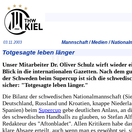
Mannschaft / Medien / Nationa
03.11.2003
Totgesagte leben länger
Unser Mitarbeiter Dr. Oliver Schulz wirft wieder 
Blick in die internationalen Gazetten. Nach dem gu
der Schweden beim Supercup ist sich die schwedisc
sicher: "Totgesagte leben länger."
Die Bilanz der schwedischen Nationalmannschaft (Si
Deutschland, Russland und Kroatien, knappe Niederl
Spanien) beim
Supercup
gebe deutlichen Anlass, an d
des schwedischen Handballs zu glauben, so Stefan Alf
Redakteur des "Aftonbladet". Allen Kritikern habe da
klare Absage erteilt, auch wenn man es gewöhnt sei, s