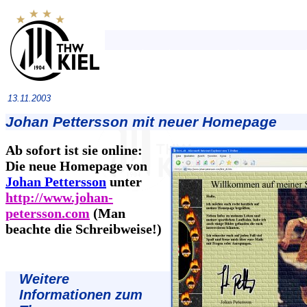
13.11.2003
Johan Pettersson mit neuer Homepage
Ab sofort ist sie online:
Die neue Homepage von
Johan Pettersson
unter
http://www.johan-
petersson.com
(Man
beachte die Schreibweise!)
Weitere
Informationen zum