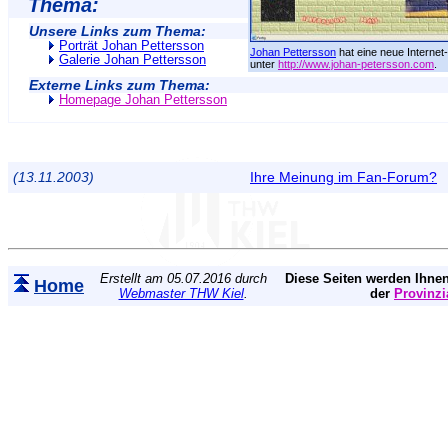
Thema:
Unsere Links zum Thema:
Porträt Johan Pettersson
Johan Pettersson
hat eine neue Interne
Galerie Johan Pettersson
unter
http://www.johan-petersson.com
.
Externe Links zum Thema:
Homepage Johan Pettersson
(13.11.2003)
Ihre Meinung im Fan-Forum?
Erstellt am 05.07.2016 durch
Diese Seiten werden Ihnen
Home
Webmaster THW Kiel
.
der
Provinzi