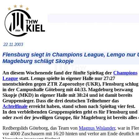
22.11.2003
Flensburg siegt in Champions League, Lemgo nur 
Magdeburg schlägt Skopje
An diesem Wochenende fand der fünfte Spieltag der
Champions
League
statt. Lemgo spielte in eigener Halle nur 27:27
unentschieden gegen ZTR Zaporozhye (UKR), Flensburg schlug
in der Campushalle Göteborg mit 44:33. Magdeburg bezwang
Skopje (MKD) in eigener Halle mit 38:24 und ist damit bereits
Gruppensieger. Dass die drei deutschen Teilnehmer das
Achtelfinale
erreicht haben, stand schon nach Spieltag vier fest.
In den verbleibenden Gruppenspielen geht es für Flensburg und
oder zwei der jeweiligen Gruppe, für Magdeburg ist bereits alles 
Redbergslids Göteborg, das Team von
Magnus Wislander
, war in Fle
vor 4000 Zuschauern mit 16:20 hinten und verlor am Ende deutlich m