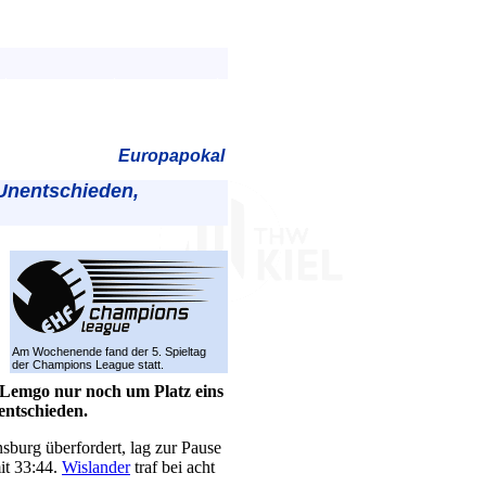
Europapokal
Unentschieden,
Am Wochenende fand der 5. Spieltag
der Champions League statt.
 Lemgo nur noch um Platz eins
entschieden.
nsburg überfordert, lag zur Pause
it 33:44.
Wislander
traf bei acht