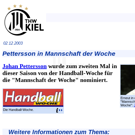
02.12.2003
Pettersson in Mannschaft der Woche
Johan Pettersson
wurde zum zweiten Mal in
dieser Saison von der Handball-Woche für
die "Mannschaft der Woche" nominiert.
Erneut in 
"Mannscha
Woche":
Die Handball-Woche.
Weitere Informationen zum Thema: