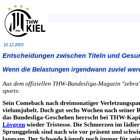
10.12.2003
Entscheidungen zwischen Titeln und Gesu
Wenn die Belastungen irgendwann zuviel werd
Aus dem offiziellen THW-Bundesliga-Magazin "zebra",
sports:
Sein Comeback nach dreimonatiger Verletzungspa
vielumjubelt. Doch gut sechs Wochen nach seiner 
das Bundesliga-Geschehen herrscht bei THW-Kap
Lövgren
wieder Tristesse. Die Schmerzen im lädier
Sprunggelenk sind nach wie vor präsent und schwi
langsam. Der Schwede kämpft noch immer für sei