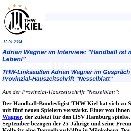
12.01.2004
Adrian Wagner im Interview: "Handball ist 
Leben!"
THW-Linksaußen Adrian Wagner im Gespräch 
Provinzial-Hauszeitschrift "Nesselblatt"
Aus der Provinzial-Hauszeitschrift "Nesselblatt":
Der Handball-Bundesligist THW Kiel hat sich zu 
mit fünf neuen Spielern verstärkt. Einer von ihnen
Wagner
, der zuletzt für den HSV Hamburg spielte
September bezogen der 25-Jährige und seine Freun
Kollwitz eine Doppelhaushälfte in Mönkeberg. De