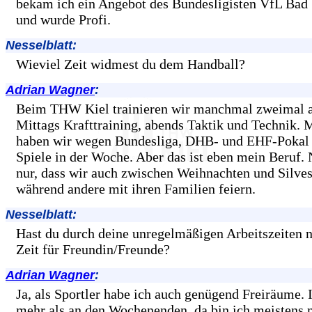
bekam ich ein Angebot des Bundesligisten VfL Bad
und wurde Profi.
Nesselblatt:
Wieviel Zeit widmest du dem Handball?
Adrian Wagner
:
Beim THW Kiel trainieren wir manchmal zweimal 
Mittags Krafttraining, abends Taktik und Technik. 
haben wir wegen Bundesliga, DHB- und EHF-Pokal
Spiele in der Woche. Aber das ist eben mein Beruf. 
nur, dass wir auch zwischen Weihnachten und Silvest
während andere mit ihren Familien feiern.
Nesselblatt:
Hast du durch deine unregelmäßigen Arbeitszeiten 
Zeit für Freundin/Freunde?
Adrian Wagner
:
Ja, als Sportler habe ich auch genügend Freiräume.
mehr als an den Wochenenden, da bin ich meistens