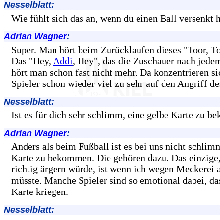
Nesselblatt:
Wie fühlt sich das an, wenn du einen Ball versenkt 
Adrian Wagner
:
Super. Man hört beim Zurücklaufen dieses "Toor, To
Das "Hey,
Addi
, Hey", das die Zuschauer nach jedem
hört man schon fast nicht mehr. Da konzentrieren si
Spieler schon wieder viel zu sehr auf den Angriff d
Nesselblatt:
Ist es für dich sehr schlimm, eine gelbe Karte zu 
Adrian Wagner
:
Anders als beim Fußball ist es bei uns nicht schlim
Karte zu bekommen. Die gehören dazu. Das einzige
richtig ärgern würde, ist wenn ich wegen Meckerei 
müsste. Manche Spieler sind so emotional dabei, das
Karte kriegen.
Nesselblatt: