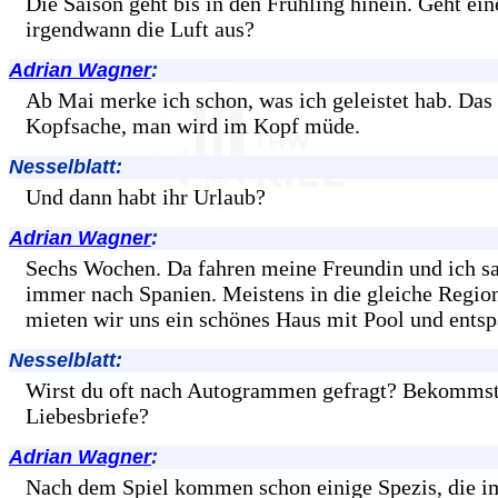
Die Saison geht bis in den Frühling hinein. Geht ei
irgendwann die Luft aus?
Adrian Wagner
:
Ab Mai merke ich schon, was ich geleistet hab. Das i
Kopfsache, man wird im Kopf müde.
Nesselblatt:
Und dann habt ihr Urlaub?
Adrian Wagner
:
Sechs Wochen. Da fahren meine Freundin und ich 
immer nach Spanien. Meistens in die gleiche Region
mieten wir uns ein schönes Haus mit Pool und ents
Nesselblatt:
Wirst du oft nach Autogrammen gefragt? Bekommst
Liebesbriefe?
Adrian Wagner
:
Nach dem Spiel kommen schon einige Spezis, die 