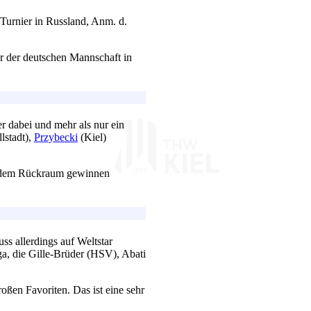
Turnier in Russland, Anm. d.
r der deutschen Mannschaft in
r dabei und mehr als nur ein
lstadt),
Przybecki
(Kiel)
us dem Rückraum gewinnen
ss allerdings auf Weltstar
ga, die Gille-Brüder (HSV), Abati
oßen Favoriten. Das ist eine sehr