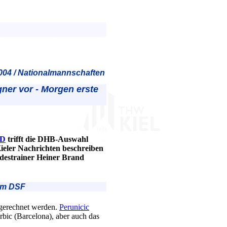
004 / Nationalmannschaften
gner vor - Morgen erste
 D
trifft die DHB-Auswahl
ieler Nachrichten beschreiben
destrainer Heiner Brand
 im DSF
 gerechnet werden.
Perunicic
rbic (Barcelona), aber auch das