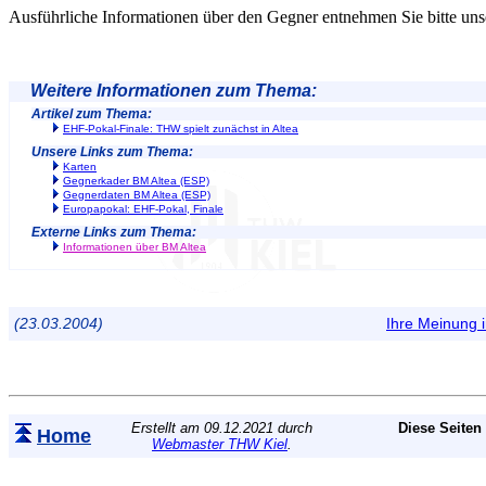
Ausführliche Informationen über den Gegner entnehmen Sie bitte u
Weitere Informationen zum Thema:
Artikel zum Thema:
EHF-Pokal-Finale: THW spielt zunächst in Altea
Unsere Links zum Thema:
Karten
Gegnerkader BM Altea (ESP)
Gegnerdaten BM Altea (ESP)
Europapokal: EHF-Pokal, Finale
Externe Links zum Thema:
Informationen über BM Altea
(23.03.2004)
Ihre Meinung
Erstellt am 09.12.2021 durch
Diese Seiten
Home
Webmaster THW Kiel
.