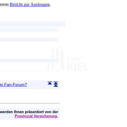
nserem
Bericht zur Auslosung
.
 im Fan-Forum?
 werden Ihnen präsentiert von der
Provinzial Versicherung
.