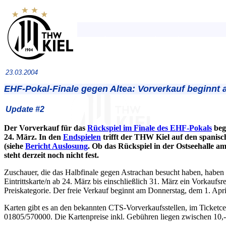
23.03.2004
EHF-Pokal-Finale gegen Altea: Vorverkauf beginnt
Update #2
Der Vorverkauf für das
Rückspiel im Finale des EHF-Pokals
beg
24. März. In den
Endspielen
trifft der THW Kiel auf den spanis
(siehe
Bericht Auslosung
. Ob das Rückspiel in der Ostseehalle am 
steht derzeit noch nicht fest.
Zuschauer, die das Halbfinale gegen Astrachan besucht haben, haben
Eintrittskarte/n ab 24. März bis einschließlich 31. März ein Vorkaufsre
Preiskategorie. Der freie Verkauf beginnt am Donnerstag, dem 1. Apri
Karten gibt es an den bekannten CTS-Vorverkaufsstellen, im Ticketce
01805/570000. Die Kartenpreise inkl. Gebühren liegen zwischen 10,-