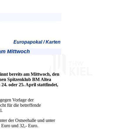
Europapokal / Karten
 am Mittwoch
innt bereits am Mittwoch, den
chen Spitzenklub BM Altea
24. oder 25. April stattfindet,
 gegen Vorlage der
cht für die betreffende
l.
nter der Ostseehalle und unter
 Euro und 32,- Euro.