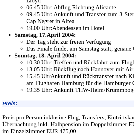
Lloyd
06.45 Uhr: Abflug Richtung Alicante
09.45 Uhr: Ankunft und Transfer zum 3-Ste
Cap Negret in Altea
19.00 Uhr:Abendessen im Hotel
Samstag, 17.April 2004:
Der Tag steht zur freien Verfügung
Das Finale findet am Samstag statt, genaue 
Sonntag, 18. April 2004:
10.30 Uhr: Treffen und Rückfahrt zum Flug
13.05 Uhr: Rückflug nach Hannover mit Air
15.45 UhrAnkunft und Rücktransfer nach Ki
am Flughafen Hamburg für die Hamburger G
19.35 Uhr: Ankunft THW-Heim/Krummbog
Preis:
Preis pro Person inklusive Flug, Transfers, Eintrittska
Übernachtung inkl. Halbpension im Doppelzimmer E
im Einzelzimmer EUR 475,00