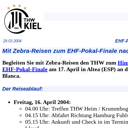
EHF-P
29.03.2004
Mit Zebra-Reisen zum EHF-Pokal-Finale nac
Begleiten Sie mit Zebra-Reisen den THW zum
Hin
EHF-Pokal-Finale
am 17. April in Altea (ESP) an 
Blanca.
Der Reiseablauf:
Freitag, 16. April 2004:
04.00 Uhr: Treffen THW Heim / Krummbo
04.15 Uhr: Abfahrt Richtung Hamburg Fuhls
05.15 Uhr: Ankunft und Check in im Termin