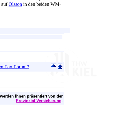
t auf
Olsson
in den beiden WM-
 im Fan-Forum?
 werden Ihnen präsentiert von der
Provinzial Versicherung
.