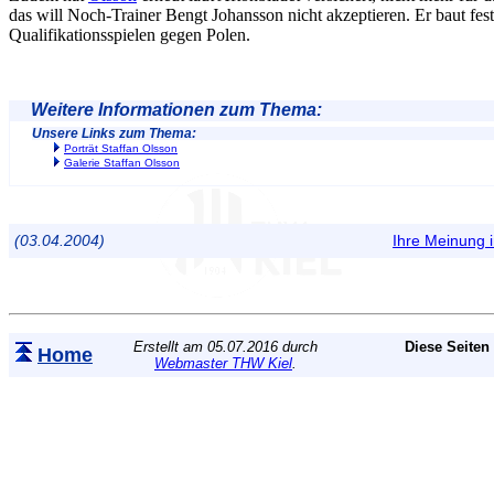
das will Noch-Trainer Bengt Johansson nicht akzeptieren. Er baut fes
Qualifikationsspielen gegen Polen.
Weitere Informationen zum Thema:
Unsere Links zum Thema:
Porträt Staffan Olsson
Galerie Staffan Olsson
(03.04.2004)
Ihre Meinung
Erstellt am 05.07.2016 durch
Diese Seiten
Home
Webmaster THW Kiel
.