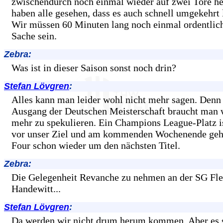
zwischendurch noch einmal wieder auf zwei Tore h
haben alle gesehen, dass es auch schnell umgekehrt 
Wir müssen 60 Minuten lang noch einmal ordentlich
Sache sein.
Zebra:
Was ist in dieser Saison sonst noch drin?
Stefan Lövgren
:
Alles kann man leider wohl nicht mehr sagen. Denn
Ausgang der Deutschen Meisterschaft braucht man 
mehr zu spekulieren. Ein Champions League-Platz i
vor unser Ziel und am kommenden Wochenende geht
Four schon wieder um den nächsten Titel.
Zebra:
Die Gelegenheit Revanche zu nehmen an der SG Fl
Handewitt...
Stefan Lövgren
:
Da werden wir nicht drum herum kommen. Aber es s