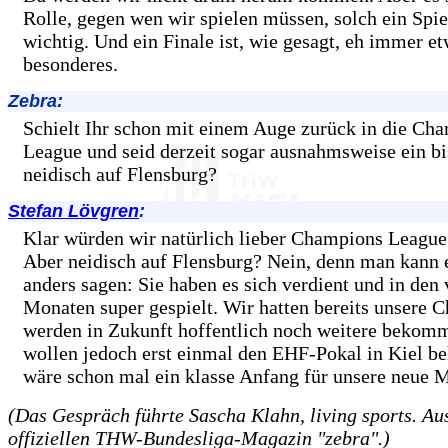
Rolle, gegen wen wir spielen müssen, solch ein Spie
wichtig. Und ein Finale ist, wie gesagt, eh immer e
besonderes.
Zebra:
Schielt Ihr schon mit einem Auge zurück in die Ch
League und seid derzeit sogar ausnahmsweise ein b
neidisch auf Flensburg?
Stefan Lövgren
:
Klar würden wir natürlich lieber Champions League 
Aber neidisch auf Flensburg? Nein, denn man kann 
anders sagen: Sie haben es sich verdient und in den
Monaten super gespielt. Wir hatten bereits unsere 
werden in Zukunft hoffentlich noch weitere bekom
wollen jedoch erst einmal den EHF-Pokal in Kiel be
wäre schon mal ein klasse Anfang für unsere neue 
(Das Gespräch führte Sascha Klahn, living sports. Au
offiziellen THW-Bundesliga-Magazin "zebra".)