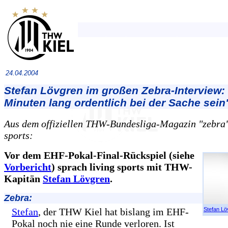
24.04.2004
Stefan Lövgren im großen Zebra-Interview:
Minuten lang ordentlich bei der Sache sein
Aus dem offiziellen THW-Bundesliga-Magazin "zebra",
sports:
Vor dem EHF-Pokal-Final-Rückspiel (siehe
Vorbericht
) sprach living sports mit THW-
Kapitän
Stefan Lövgren
.
Zebra:
Stefan
, der THW Kiel hat bislang im EHF-
Stefan Lö
Pokal noch nie eine Runde verloren. Ist