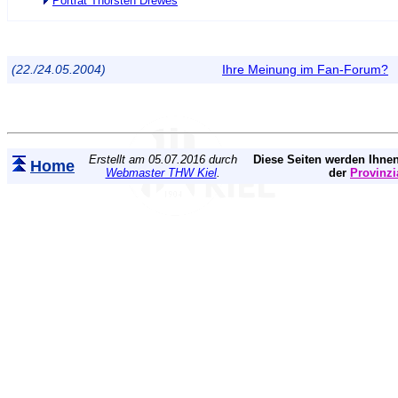
Porträt Thorsten Drewes
(22./24.05.2004)
Ihre Meinung im Fan-Forum?
Erstellt am 05.07.2016 durch
Diese Seiten werden Ihnen
Home
Webmaster THW Kiel
.
der
Provinzi