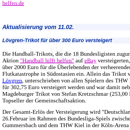
helfen.de
Aktualisierung vom 11.02.
Lövgren-Trikot für über 300 Euro versteigert
Die Handball-Trikots, die die 18 Bundesligisten zugu
Aktion
"Handball hilft helfen"
auf
eBay
versteigerten
über 2000 Euro für die Überlebenden der verheerende
Flutkatastrophe in Südostasien ein. Allein das Trikot
Lövgren
, unterschrieben von allen Spielern des THW 
für 302,75 Euro versteigert werden und war damit ne
Magdeburger Trikot von Stefan Kretzschmar (253,00 
Topseller der Gemeinschaftsaktion.
Der Gesamt-Erlös der Versteigerung wird "Deutschlan
26.Februar im Rahmen des Bundesliga-Spiels zwisch
Gummersbach und dem THW Kiel in der Köln-Arena 