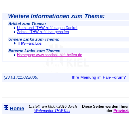
Weitere Informationen zum Thema:
Artikel zum Thema:
Uschi und "THW-hilft" sagen Danke!
Zebra: "THW hilft" hat geholfen
Unsere Links zum Thema:
THW-Fanclubs
Externe Links zum Thema:
Homepage www.handball-hilft-helfen.de
(23.01./11.022005)
Ihre Meinung im Fan-Forum?
Erstellt am 05.07.2016 durch
Diese Seiten werden Ihnen
Home
Webmaster THW Kiel
.
der
Provinzi