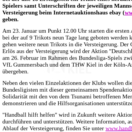
Spielers samt Unterschriften der jeweiligen Manns
Versteigerung beim Internetauktionshaus ebay (
ww
geben.
Am 23. Januar um Punkt 12.00 Uhr starten die ersten
bei der auf 9 Trikots neun Tage lang geboten werden 
gehen weitere neun Trikots in die Versteigerung. Der
Erlös aus der Versteigerung wird der Aktion "Deutschl
am 26. Februar im Rahmen des Bundesliga-Spiels zw
VfL Gummersbach und dem THW Kiel in der Köln-A
übergeben.
Neben den vielen Einzelaktionen der Klubs wollen di
Bundesligisten mit dieser gemeinsamen Spendenaktio
Solidarität mit den von dem Tsunami betroffenen Me
demonstrieren und die Hilfsorganisationen unterstütz
"Handball hilft helfen" wird in Zukunft weitere Aktio
durchführen und unterstützen. Weitere Information, 
Ablauf der Versteigerung, finden Sie unter
www.handba