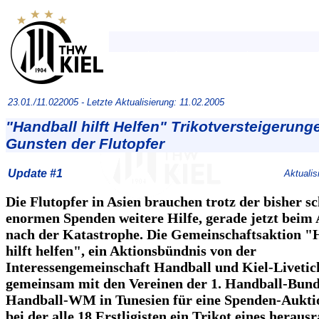
23.01./11.022005 -
Letzte Aktualisierung: 11.02.2005
"Handball hilft Helfen" Trikotversteigerung
Gunsten der Flutopfer
Update #1
Aktuali
Die Flutopfer in Asien brauchen trotz der bisher s
enormen Spenden weitere Hilfe, gerade jetzt beim
nach der Katastrophe. Die Gemeinschaftsaktion "
hilft helfen", ein Aktionsbündnis von der
Interessengemeinschaft Handball und Kiel-Livetic
gemeinsam mit den Vereinen der 1. Handball-Bunde
Handball-WM in Tunesien für eine Spenden-Aukti
bei der alle 18 Erstligisten ein Trikot eines herau