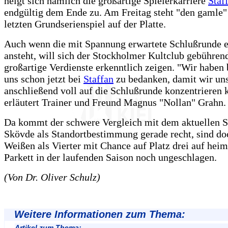
neigt sich nämlich die großartige Spielerkarriere
Staf
endgültig dem Ende zu. Am Freitag steht "den gamle"
letzten Grundserienspiel auf der Platte.
Auch wenn die mit Spannung erwartete Schlußrunde e
ansteht, will sich der Stockholmer Kultclub gebühren
großartige Verdienste erkenntlich zeigen. "Wir haben 
uns schon jetzt bei
Staffan
zu bedanken, damit wir un
anschließend voll auf die Schlußrunde konzentrieren
erläutert Trainer und Freund Magnus "Nollan" Grahn.
Da kommt der schwere Vergleich mit dem aktuellen Sp
Skövde als Standortbestimmung gerade recht, sind do
Weißen als Vierter mit Chance auf Platz drei auf hei
Parkett in der laufenden Saison noch ungeschlagen.
(Von Dr. Oliver Schulz)
Weitere Informationen zum Thema:
Artikel zum Thema: