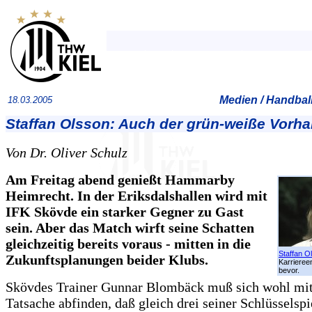
Medien / Handball
18.03.2005
Staffan Olsson: Auch der grün-weiße Vorhan
Von Dr. Oliver Schulz
Am Freitag abend genießt Hammarby
Heimrecht. In der Eriksdalshallen wird mit
IFK Skövde ein starker Gegner zu Gast
sein. Aber das Match wirft seine Schatten
gleichzeitig bereits voraus - mitten in die
Staffan O
Zukunftsplanungen beider Klubs.
Karrieree
bevor.
Skövdes Trainer Gunnar Blombäck muß sich wohl mit
Tatsache abfinden, daß gleich drei seiner Schlüsselsp