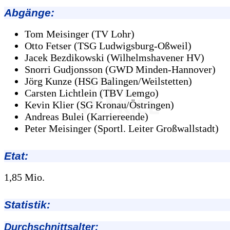
Abgänge
:
Tom Meisinger (TV Lohr)
Otto Fetser (TSG Ludwigsburg-Oßweil)
Jacek Bezdikowski (Wilhelmshavener HV)
Snorri Gudjonsson (GWD Minden-Hannover)
Jörg Kunze (HSG Balingen/Weilstetten)
Carsten Lichtlein (TBV Lemgo)
Kevin Klier (SG Kronau/Östringen)
Andreas Bulei (Karriereende)
Peter Meisinger (Sportl. Leiter Großwallstadt)
Etat:
1,85 Mio.
Statistik:
Durchschnittsalter: