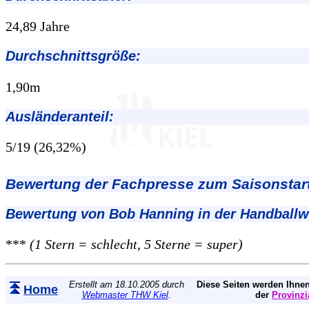
24,89 Jahre
Durchschnittsgröße:
1,90m
Ausländeranteil:
5/19 (26,32%)
Bewertung der Fachpresse zum Saisonstart
Bewertung von Bob Hanning in der Handball
***
(1 Stern = schlecht, 5 Sterne = super)
Erstellt am 18.10.2005 durch
Diese Seiten werden Ihnen
Home
Webmaster THW Kiel
.
der
Provinzi