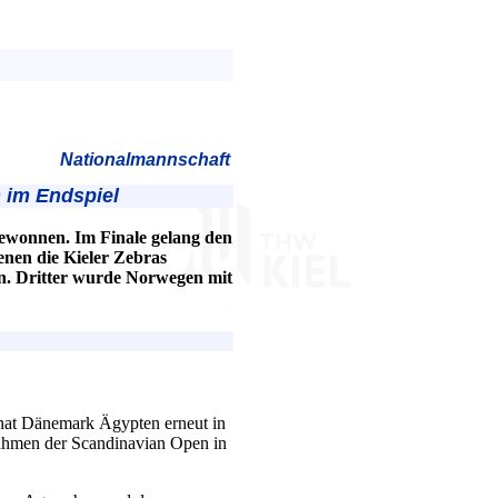
Nationalmannschaft
 im Endspiel
ewonnen. Im Finale gelang den
enen die Kieler Zebras
en. Dritter wurde Norwegen mit
 hat Dänemark Ägypten erneut in
Rahmen der Scandinavian Open in