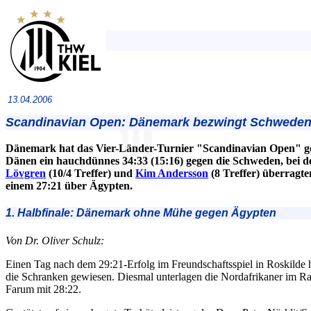
13.04.2006
Scandinavian Open: Dänemark bezwingt Schweden
Dänemark hat das Vier-Länder-Turnier "Scandinavian Open" g
Dänen ein hauchdünnes 34:33 (15:16) gegen die Schweden, bei d
Lövgren
(10/4 Treffer) und
Kim Andersson
(8 Treffer) überragt
einem 27:21 über Ägypten.
1. Halbfinale: Dänemark ohne Mühe gegen Ägypten
Von Dr. Oliver Schulz:
Einen Tag nach dem 29:21-Erfolg im Freundschaftsspiel in Roskilde
die Schranken gewiesen. Diesmal unterlagen die Nordafrikaner im 
Farum mit 28:22.