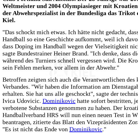
Weltmeister und 2004 Olympiasieger mit Kroatien.
der Abwehrspezialist in der Bundesliga das Triko
Kiel.
"Das schockt mich etwas. Ich hätte nicht gedacht, das
Handball so eine Geschichte aufkommt, weil ich davo
dass Doping im Handball wegen der Vielseitigkeit nich
sagte Bundestrainer Heiner Brand. "Ich denke, dass d
während des Turniers schnell vergessen wird. Die Kr
sein Fehlen merken, vor allem in der Abwehr."
Betroffen zeigten sich auch die Verantwortlichen des 
Verbandes. "Wir haben die Information am Dienstaga
erhalten. Sie hat uns alle geschockt", sagte der techni
Ivica Udovicic.
Dominikovic
hatte sofort bestritten, 
verbotene Substanzen genommen zu haben. Der kroat
Handballverband HRS will nun einen neuen Test in W
beantragen, zitierte das Blatt den Vizepräsidenten Zo
"Es ist nicht das Ende von
Dominikovic
."