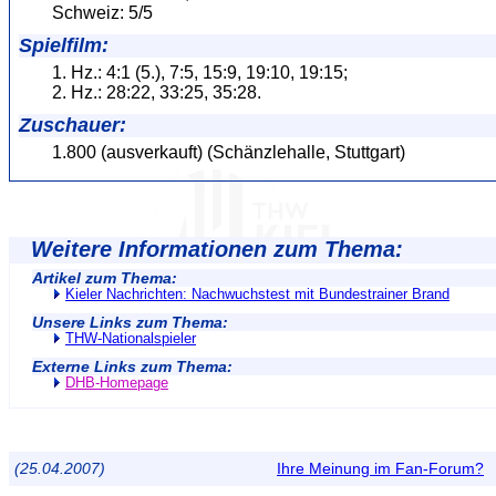
Schweiz: 5/5
Spielfilm:
1. Hz.: 4:1 (5.), 7:5, 15:9, 19:10, 19:15;
2. Hz.: 28:22, 33:25, 35:28.
Zuschauer:
1.800 (ausverkauft) (Schänzlehalle, Stuttgart)
Weitere Informationen zum Thema:
Artikel zum Thema:
Kieler Nachrichten: Nachwuchstest mit Bundestrainer Brand
Unsere Links zum Thema:
THW-Nationalspieler
Externe Links zum Thema:
DHB-Homepage
(25.04.2007)
Ihre Meinung im Fan-Forum?