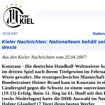
Nation
25.04.2007
Kieler Nachrichten: Nationalteam behält se
Weste
Aus den Kieler Nachrichten vom 25.04.2007:
Konstanz - Die deutschen Handball-Weltmeister h
im dritten Spiel nach ihrem Titelgewinn im Februa
Weste gewahrt. Die ersatzgeschwächte Mannschaft
Bundestrainer Heiner Brand kam in Konstanz in 
Länderspiel gegen die Schweiz zu einem souveräne
(19:15)-Erfolg. Beim 51. Sieg im 61. Duell mit den
(sechs Niederlagen) hatte die DHB-Auswahl im No
Holger Glandorf (7 Tore) ihren besten Werfer.