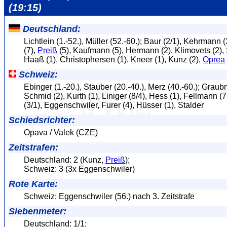
(19:15)
Deutschland:
Lichtlein (1.-52.), Müller (52.-60.); Baur (2/1), Kehrmann (
(7),
Preiß
(5), Kaufmann (5), Hermann (2), Klimovets (2),
Haaß (1), Christophersen (1), Kneer (1), Kunz (2),
Oprea
Schweiz:
Ebinger (1.-20.), Stauber (20.-40.), Merz (40.-60.); Graubn
Schmid (2), Kurth (1), Liniger (8/4), Hess (1), Fellmann (
(3/1), Eggenschwiler, Furer (4), Hüsser (1), Stalder
Schiedsrichter:
Opava / Valek (CZE)
Zeitstrafen:
Deutschland: 2 (Kunz,
Preiß
);
Schweiz: 3 (3x Eggenschwiler)
Rote Karte:
Schweiz: Eggenschwiler (56.) nach 3. Zeitstrafe
Siebenmeter:
Deutschland: 1/1;