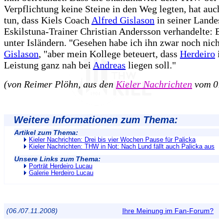
Verpflichtung keine Steine in den Weg legten, hat auc
tun, dass Kiels Coach
Alfred Gislason
in seiner Lande
Eskilstuna-Trainer Christian Andersson verhandelte: 
unter Isländern. "Gesehen habe ich ihn zwar noch nich
Gislason
, "aber mein Kollege beteuert, dass
Herdeiro
Leistung ganz nah bei
Andreas
liegen soll."
(von Reimer Plöhn, aus den
Kieler Nachrichten
vom 0
Weitere Informationen zum Thema:
Artikel zum Thema:
Kieler Nachrichten: Drei bis vier Wochen Pause für Palicka
Kieler Nachrichten: THW in Not: Nach Lund fällt auch Palicka aus
Unsere Links zum Thema:
Porträt Herdeiro Lucau
Galerie Herdeiro Lucau
(06./07.11.2008)
Ihre Meinung im Fan-Forum?