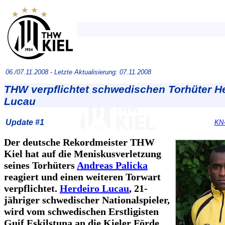
06./07.11.2008 -
Letzte Aktualisierung: 07.11.2008
THW verpflichtet schwedischen Torhüter H
Lucau
Update #1
KN-
Der deutsche Rekordmeister THW
Kiel hat auf die Meniskusverletzung
seines Torhüters
Andreas Palicka
reagiert und einen weiteren Torwart
verpflichtet.
Herdeiro Lucau
, 21-
jähriger schwedischer Nationalspieler,
wird vom schwedischen Erstligisten
Guif Eskilstuna an die Kieler Förde