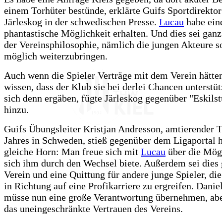
einem Torhüter bestünde, erklärte Guifs Sportdirekto
Järleskog in der schwedischen Presse.
Lucau
habe ein
phantastische Möglichkeit erhalten. Und dies sei gan
der Vereinsphilosophie, nämlich die jungen Akteure s
möglich weiterzubringen.
Auch wenn die Spieler Verträge mit dem Verein hätten,
wissen, dass der Klub sie bei derlei Chancen unterstüt
sich denn ergäben, fügte Järleskog gegenüber "Eskils
hinzu.
Guifs Übungsleiter Kristjan Andresson, amtierender T
Jahres in Schweden, stieß gegenüber dem Ligaportal h
gleiche Horn: Man freue sich mit
Lucau
über die Mögl
sich ihm durch den Wechsel biete. Außerdem sei dies 
Verein und eine Quittung für andere junge Spieler, di
in Richtung auf eine Profikarriere zu ergreifen. Dani
müsse nun eine große Verantwortung übernehmen, abe
das uneingeschränkte Vertrauen des Vereins.