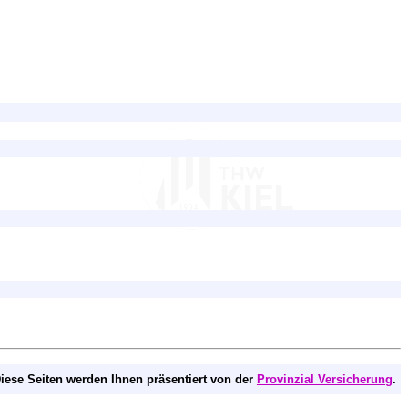
iese Seiten werden Ihnen präsentiert von der
Provinzial Versicherung
.