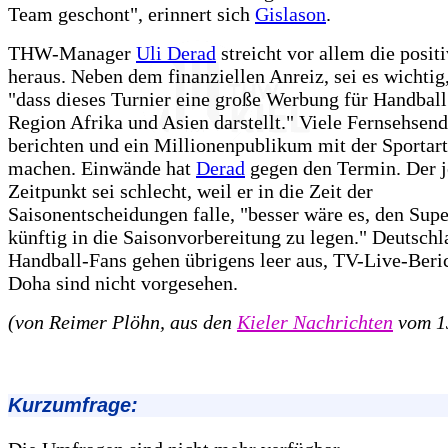
Team geschont", erinnert sich
Gislason
.
THW-Manager
Uli Derad
streicht vor allem die posit
heraus. Neben dem finanziellen Anreiz, sei es wichtig
"dass dieses Turnier eine große Werbung für Handball
Region Afrika und Asien darstellt." Viele Fernsehsen
berichten und ein Millionenpublikum mit der Sportart
machen. Einwände hat
Derad
gegen den Termin. Der j
Zeitpunkt sei schlecht, weil er in die Zeit der
Saisonentscheidungen falle, "besser wäre es, den Sup
künftig in die Saisonvorbereitung zu legen." Deutschl
Handball-Fans gehen übrigens leer aus, TV-Live-Beri
Doha sind nicht vorgesehen.
(von Reimer Plöhn, aus den
Kieler Nachrichten
vom 1
Kurzumfrage: