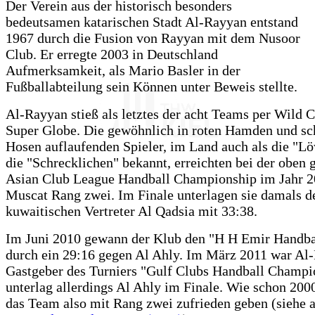
Der Verein aus der historisch besonders
bedeutsamen katarischen Stadt Al-Rayyan entstand
1967 durch die Fusion von Rayyan mit dem Nusoor
Club. Er erregte 2003 in Deutschland
Aufmerksamkeit, als Mario Basler in der
Fußballabteilung sein Können unter Beweis stellte.
Al-Rayyan stieß als letztes der acht Teams per Wild 
Super Globe. Die gewöhnlich in roten Hamden und s
Hosen auflaufenden Spieler, im Land auch als die "L
die "Schrecklichen" bekannt, erreichten bei der oben
Asian Club League Handball Championship im Jahr 2
Muscat Rang zwei. Im Finale unterlagen sie damals 
kuwaitischen Vertreter Al Qadsia mit 33:38.
Im Juni 2010 gewann der Klub den "H H Emir Handba
durch ein 29:16 gegen Al Ahly. Im März 2011 war Al
Gastgeber des Turniers "Gulf Clubs Handball Champi
unterlag allerdings Al Ahly im Finale. Wie schon 200
das Team also mit Rang zwei zufrieden geben (siehe 