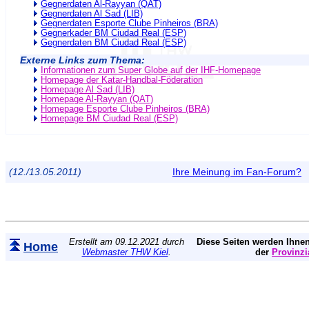
Gegnerdaten Al-Rayyan (QAT)
Gegnerdaten Al Sad (LIB)
Gegnerdaten Esporte Clube Pinheiros (BRA)
Gegnerkader BM Ciudad Real (ESP)
Gegnerdaten BM Ciudad Real (ESP)
Externe Links zum Thema:
Informationen zum Super Globe auf der IHF-Homepage
Homepage der Katar-Handbal-Föderation
Homepage Al Sad (LIB)
Homepage Al-Rayyan (QAT)
Homepage Esporte Clube Pinheiros (BRA)
Homepage BM Ciudad Real (ESP)
(12./13.05.2011)
Ihre Meinung im Fan-Forum?
Erstellt am 09.12.2021 durch
Diese Seiten werden Ihnen
Home
Webmaster THW Kiel
.
der
Provinzi