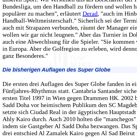
Bundesliga, um den Handball zu fördern und wollen he
populärer zu machen", erläutert
Derad
, "auch im Hinb
Handball-Weltmeisterschaft." Sicherlich sei der Term
auch mit Strapazen verbunden, räumt der Manager ein
wollen wir gar nicht leugnen." Aber das Turnier in D
auch eine Abwechlsung für die Spieler. "Sie kommen 
in Europa. Aber die Golfregion zu erleben, wird denn
ganz Besonderes."
Die bisherigen Auflagen des Super Globe
Die ersten drei Auflagen des Super Globe fanden in e
Fünfjahres-Rhythmus statt. Cantabria Santander siche
ersten Titel 1997 in Wien gegen Drammen HK. 2002 b
Sadd Doha vor heimischem Publikum den SC Magdeb
setzte sich Ciudad Real in der ägyptischen Hauptstadt
Ahly Kairo durch. Auch 2010 holten die "manchegos" 
indem sie Gastgeber Al Sadd Doha bezwangen. Das Sp
drei entschied Al Zamalek Kairo gegen Al Sad Beirut f