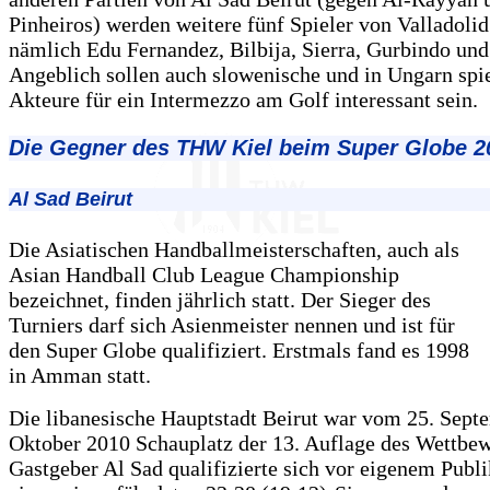
Pinheiros) werden weitere fünf Spieler von Valladolid
nämlich Edu Fernandez, Bilbija, Sierra, Gurbindo und
Angeblich sollen auch slowenische und in Ungarn spi
Akteure für ein Intermezzo am Golf interessant sein.
Die Gegner des THW Kiel beim Super Globe 2
Al Sad Beirut
Die Asiatischen Handballmeisterschaften, auch als
Asian Handball Club League Championship
bezeichnet, finden jährlich statt. Der Sieger des
Turniers darf sich Asienmeister nennen und ist für
den Super Globe qualifiziert. Erstmals fand es 1998
in Amman statt.
Die libanesische Hauptstadt Beirut war vom 25. Septe
Oktober 2010 Schauplatz der 13. Auflage des Wettbew
Gastgeber Al Sad qualifizierte sich vor eigenem Pub