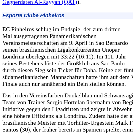
Gegnerdaten Al-Rayyan (QAT)
).
Esporte Clube Pinheiros
EC Pinheiros schlug im Endspiel der zum dritten
Mal ausgetragenen Panamerikanischen
Vereinsmeisterschaften am 9. April in Sao Bernardo
seinen brasilianischen Ligakonkurrenten Unopar
Londrina überlegen mit 33:22 (16:11). Im 111. Jahr
seines Bestehens löste der Großklub aus Sao Paulo
durch diesen Sieg sein Ticket für Doha. Keine der fün
südamerikanischen Mannschaften hatte ihm auf dem 
Finale auch nur annähernd ein Bein stellen können.
Das in den Vereinsfarben Dunkelblau und Schwarz ag
Team von Trainer Sergio Hortelan übernahm von Begi
Initiative gegen den Ligadritten und zeigte in Abwehr
eine höhere Effizienz als Londrina. Zudem hatte der 
brasilianische Meister mit Torhüter-Urgestein Maik F
Santos (30), der früher bereits in Spanien spielte, ei