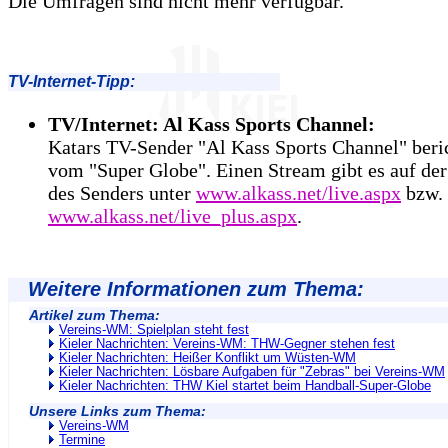
Die Umfragen sind nicht mehr verfügbar.
TV-Internet-Tipp:
TV/Internet: Al Kass Sports Channel:
Katars TV-Sender "Al Kass Sports Channel" beric
vom "Super Globe". Einen Stream gibt es auf d
des Senders unter
www.alkass.net/live.aspx
bzw. 
www.alkass.net/live_plus.aspx
.
Weitere Informationen zum Thema:
Artikel zum Thema:
Vereins-WM: Spielplan steht fest
Kieler Nachrichten: Vereins-WM: THW-Gegner stehen fest
Kieler Nachrichten: Heißer Konflikt um Wüsten-WM
Kieler Nachrichten: Lösbare Aufgaben für "Zebras" bei Vereins-WM
Kieler Nachrichten: THW Kiel startet beim Handball-Super-Globe
Unsere Links zum Thema:
Vereins-WM
Termine