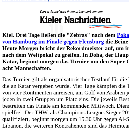
Kiel. Drei Tage ließen die "Zebras" nach dem
Poka
von Hamburg im Finale gegen Flensburg
die Beine
Heute Morgen bricht der Rekordmeister auf, um i
nach dem Weltpokal zu greifen. In Doha, der Haup
Katar, beginnt morgen das Turnier um den Super 
acht Mannschaften.
Das Turnier gilt als organisatorischer Testlauf für d
die an Katar vergeben wurde. Vier Tage kämpfen die 
von vier Kontinenten anreisen, am Golf von Arabien 
jeden in zwei Gruppen um Platz eins. Die jeweils Bes
bestreiten das Finale am kommenden Mittwoch, Diens
spielfrei. Der THW, als Champions-League-Sieger 20
qualifiziert, beginnt morgen um 15.30 Uhr gegen Al-
Libanon, die weiteren Kontrahenten sind das Heimte