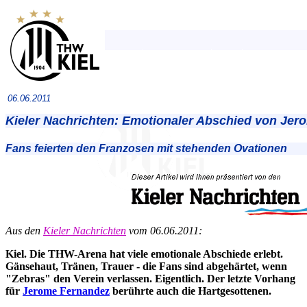
06.06.2011
Kieler Nachrichten: Emotionaler Abschied von Je
Fans feierten den Franzosen mit stehenden Ovationen
Aus den
Kieler Nachrichten
vom 06.06.2011:
Kiel. Die THW-Arena hat viele emotionale Abschiede erlebt.
Gänsehaut, Tränen, Trauer - die Fans sind abgehärtet, wenn
"Zebras" den Verein verlassen. Eigentlich. Der letzte Vorhang
für
Jerome Fernandez
berührte auch die Hartgesottenen.