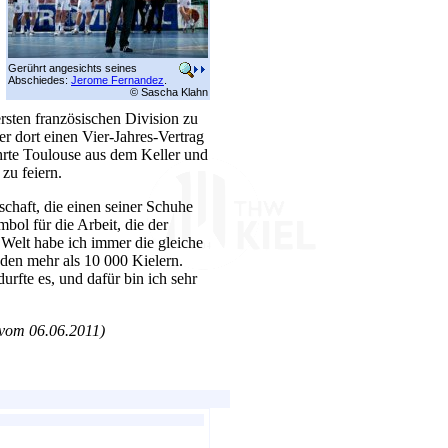
Gerührt angesichts seines
Abschiedes:
Jerome Fernandez
.
© Sascha Klahn
ersten französischen Division zu
r dort einen Vier-Jahres-Vertrag
hrte Toulouse aus dem Keller und
zu feiern.
chaft, die einen seiner Schuhe
bol für die Arbeit, die der
 Welt habe ich immer die gleiche
den mehr als 10 000 Kielern.
urfte es, und dafür bin ich sehr
vom 06.06.2011)