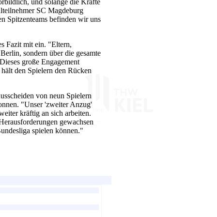
bildlich, und solange die Kräfte
nalteilnehmer SC Magdeburg
den Spitzenteams befinden wir uns
s Fazit mit ein. "Eltern,
Berlin, sondern über die gesamte
. Dieses große Engagement
 hält den Spielern den Rücken
 Ausscheiden von neun Spielern
nnen. "Unser 'zweiter Anzug'
eiter kräftig an sich arbeiten.
en Herausforderungen gewachsen
Bundesliga spielen können."