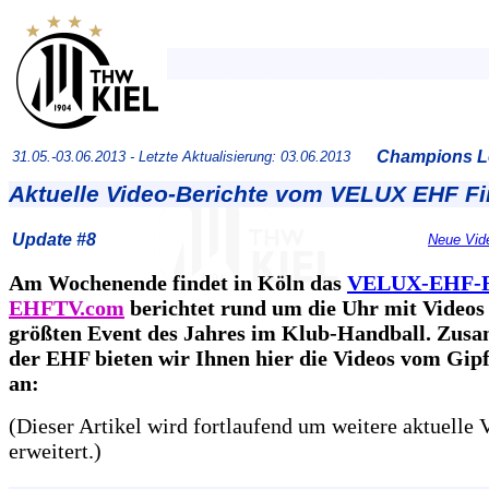
Champions Le
31.05.-03.06.2013 -
Letzte Aktualisierung: 03.06.2013
Aktuelle Video-Berichte vom VELUX EHF Fi
Update #8
Neue Vide
Am Wochenende findet in Köln das
VELUX-EHF-F
EHFTV.com
berichtet rund um die Uhr mit Video
größten Event des Jahres im Klub-Handball. Zus
der EHF bieten wir Ihnen hier die Videos vom Gipf
an:
(Dieser Artikel wird fortlaufend um weitere aktuelle 
erweitert.)