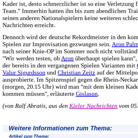
Kader ist, desto schmerzlicher ist so eine Verletzung f
Team." Immerhin hatten ihn bis zum abendlichen Tra
seinen anderen Nationalspielern keine weiteren schle
Nachrichten erreicht.
Dennoch wird der deutsche Rekordmeister in den k
Spielen zur Improvisation gezwungen sein.
Aron Palm
nach seiner Knie-OP im Sommer noch nicht vollständ
"Wir werden testen, ob
Aron
überhaupt spielen kann",
der bereits in den vergangenen Spielen Varianten mit
Valur Sigurdsson
und
Christian Zeitz
auf der Mittelpo
ausprobierte. Im Spitzenspiel gegen die Rhein-Necka
(morgen, 20.15 Uhr) wird man "mit dem kleinen Kade
kommen müssen", erläuterte
Gislason
.
(von Ralf Abratis, aus den
Kieler Nachrichten
vom 05.
Weitere Informationen zum Thema:
Artikel zum Thema: