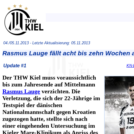
04./05.11.2013 -
Letzte Aktualisierung: 05.11.2013
Rasmus Lauge fällt acht bis zehn Wochen 
Update #1
KN-
Der THW Kiel muss voraussichtlich
bis zum Jahresende auf Mittelmann
Rasmus Lauge
verzichten. Die
Verletzung, die sich der 22-Jährige im
Testspiel der dänischen
Nationalmannschaft gegen Kroatien
zugezogen hatte, stellte sich nach
einer eingehenden Untersuchung im
Kieler Mare-Klinikum als Anriss des