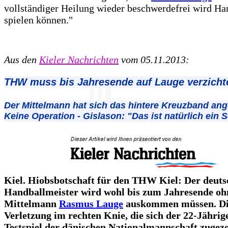
vollständiger Heilung wieder beschwerdefrei wird Ha
spielen können."
Aus den
Kieler Nachrichten
vom 05.11.2013:
THW muss bis Jahresende auf Lauge verzicht
Der Mittelmann hat sich das hintere Kreuzband ang
Keine Operation - Gislason: "Das ist natürlich ein 
Kiel. Hiobsbotschaft für den THW Kiel: Der deuts
Handballmeister wird wohl bis zum Jahresende oh
Mittelmann
Rasmus Lauge
auskommen müssen. D
Verletzung im rechten Knie, die sich der 22-Jährig
Testspiel der dänischen Nationalmannschaft zugezo