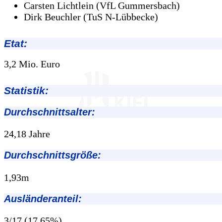
Carsten Lichtlein (VfL Gummersbach)
Dirk Beuchler (TuS N-Lübbecke)
Etat:
3,2 Mio. Euro
Statistik:
Durchschnittsalter:
24,18 Jahre
Durchschnittsgröße:
1,93m
Ausländeranteil:
3/17 (17,65%)