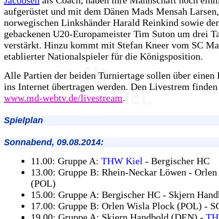
aufgerüstet und mit dem Dänen Mads Mensah Larsen
norwegischen Linkshänder Harald Reinkind sowie dem
gebackenen U20-Europameister Tim Suton um drei Ta
verstärkt. Hinzu kommt mit Stefan Kneer vom SC Ma
etablierter Nationalspieler für die Königsposition.
Alle Partien der beiden Turniertage sollen über einen
ins Internet übertragen werden. Den Livestrem finden
www.md-webtv.de/livestream
.
Spielplan
Sonnabend, 09.08.2014:
11.00: Gruppe A:
THW Kiel
- Bergischer HC
13.00: Gruppe B: Rhein-Neckar Löwen - Orlen
(POL)
15.00: Gruppe A: Bergischer HC - Skjern Han
17.00: Gruppe B: Orlen Wisla Plock (POL) - 
19.00: Gruppe A: Skjern Handbold (DEN) -
TH