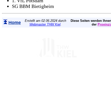
1. VfL Potsdam
SG BBM Bietigheim
Erstellt am 02.06.2024 durch
Diese Seiten werden Ihnen
Home
Webmaster THW Kiel
.
der
Provinzi