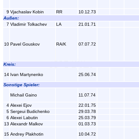
9
Vjachaslav Kobin
RR
10.12.73
Außen:
7
Vladimir Tolkachev
LA
21.01.71
10
Pavel Gouskov
RA/K
07.07.72
Kreis:
14
Ivan Martynenko
25.06.74
Sonstige Spieler:
Michail Gaino
11.07.74
4
Alexei Ejov
22.01.75
5
Sergeui Budichenko
29.03.78
6
Alexei Labutin
25.03.79
13
Alexandr Malkov
01.03.73
15
Andrey Plakhotin
10.04.72