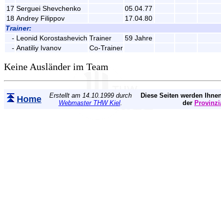
17
Serguei Shevchenko
05.04.77
18
Andrey Filippov
17.04.80
Trainer:
-
Leonid Korostashevich
Trainer
59 Jahre
-
Anatiliy Ivanov
Co-Trainer
Keine Ausländer im Team
Erstellt am 14.10.1999 durch
Diese Seiten werden Ihnen
Home
Webmaster THW Kiel
.
der
Provinzi