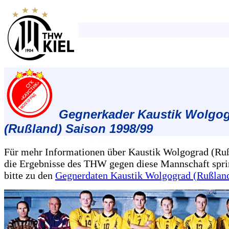
Gegnerkader Kaustik Wolgo
(Rußland) Saison 1998/99
Für mehr Informationen über Kaustik Wolgograd (Ru
die Ergebnisse des THW gegen diese Mannschaft spri
bitte zu den
Gegnerdaten Kaustik Wolgograd (Rußlan