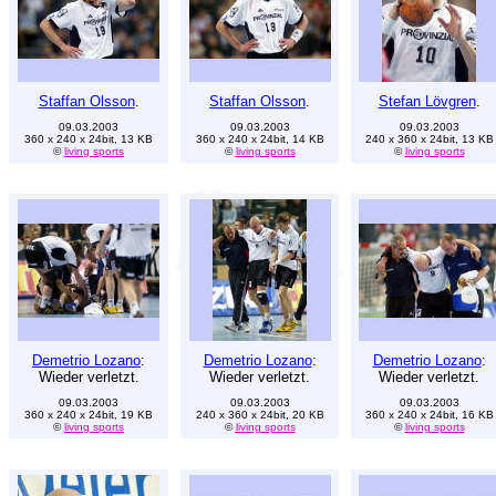
Staffan Olsson
.
Staffan Olsson
.
Stefan Lövgren
.
09.03.2003
09.03.2003
09.03.2003
360 x 240 x 24bit, 13 KB
360 x 240 x 24bit, 14 KB
240 x 360 x 24bit, 13 KB
©
living sports
©
living sports
©
living sports
Demetrio Lozano
:
Demetrio Lozano
:
Demetrio Lozano
:
Wieder verletzt.
Wieder verletzt.
Wieder verletzt.
09.03.2003
09.03.2003
09.03.2003
360 x 240 x 24bit, 19 KB
240 x 360 x 24bit, 20 KB
360 x 240 x 24bit, 16 KB
©
living sports
©
living sports
©
living sports