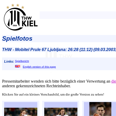
Spielfotos
THW - Mobitel Prule 67 Ljubljana: 26:28 (11:12) (09.03.200
Links:
Spielbericht
English version of this page
Pressemitarbeiter wenden sich bitte bezüglich einer Verwertung an
di
anderen gekennzeichneten Rechteinhaber.
Klicken Sie auf ein kleines Vorschaubild, um die große Version zu sehen!