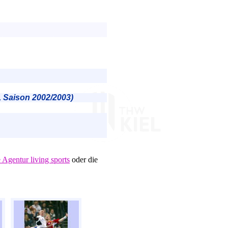
3, Saison 2002/2003)
e Agentur living sports
oder die