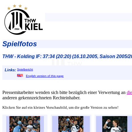
Spielfotos
THW - Kolding IF: 37:34 (20:20) (16.10.2005, Saison 2005/2
Links:
Spielbericht
English version of this page
Pressemitarbeiter wenden sich bitte bezüglich einer Verwertung an
di
anderen gekennzeichneten Rechteinhaber.
Klicken Sie auf ein kleines Vorschaubild, um die große Version zu sehen!