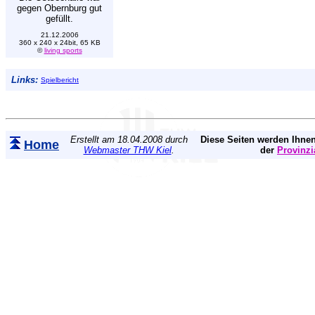
gegen Obernburg gut
gefüllt.
21.12.2006
360 x 240 x 24bit, 65 KB
©
living sports
Links:
Spielbericht
Erstellt am 18.04.2008 durch
Diese Seiten werden Ihnen
Home
Webmaster THW Kiel
.
der
Provinzi