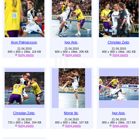
Aron Palmarsson
.
Igor Anic
.
Christian Zeitz
.
21.04.2010
21.04.2010
21.04.2010
600 x 600 x 24bit, 119 KB
600 x 600 x 24bit, 206 KB
600 x 600 x 24bit, 161 KB
©
living sports
©
living sports
©
living sports
Christian Zeitz
.
Momir Ilic
.
Igor Anic
.
21.04.2010
21.04.2010
21.04.2010
733 x 600 x 24bit, 204 KB
400 x 600 x 24bit, 107 KB
800 x 480 x 24bit, 217 KB
©
living sports
©
living sports
©
living sports