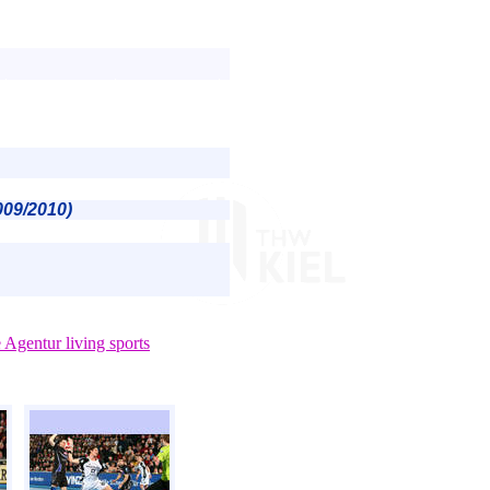
009/2010)
e Agentur living sports