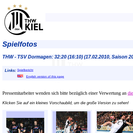
Spielfotos
THW - TSV Dormagen: 32:20 (16:10) (17.02.2010, Saison 2
Links:
Spielbericht
English version of this page
Pressemitarbeiter wenden sich bitte bezüglich einer Verwertung an
di
Klicken Sie auf ein kleines Vorschaubild, um die große Version zu sehen!