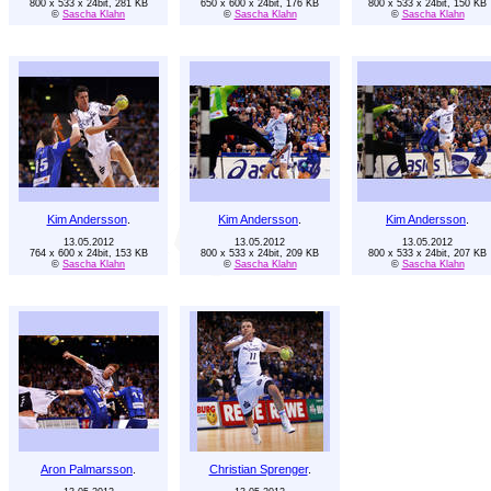
800 x 533 x 24bit, 281 KB
650 x 600 x 24bit, 176 KB
800 x 533 x 24bit, 150 KB
©
Sascha Klahn
©
Sascha Klahn
©
Sascha Klahn
Kim Andersson
.
Kim Andersson
.
Kim Andersson
.
13.05.2012
13.05.2012
13.05.2012
764 x 600 x 24bit, 153 KB
800 x 533 x 24bit, 209 KB
800 x 533 x 24bit, 207 KB
©
Sascha Klahn
©
Sascha Klahn
©
Sascha Klahn
Aron Palmarsson
.
Christian Sprenger
.