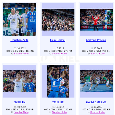
Christian Zeitz
.
Hein Daddel
.
Andreas Palicka
.
11.10.2012
11.10.2012
11.10.2012
600 x 600 x 24bit, 161 KB
800 x 533 x 24bit, 275 KB
800 x 533 x 24bit, 266 KB
©
Sascha Klahn
©
Sascha Klahn
©
Sascha Klahn
Momir Ilic
.
Momir Ilic
.
Daniel Narcisse
.
11.10.2012
11.10.2012
11.10.2012
800 x 533 x 24bit, 155 KB
400 x 600 x 24bit, 130 KB
800 x 533 x 24bit, 276 KB
©
Sascha Klahn
©
Sascha Klahn
©
Sascha Klahn