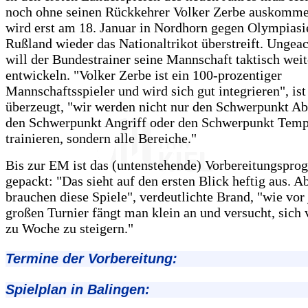
noch ohne seinen Rückkehrer Volker Zerbe auskomme
wird erst am 18. Januar in Nordhorn gegen Olympiasi
Rußland wieder das Nationaltrikot überstreift. Ungeac
will der Bundestrainer seine Mannschaft taktisch weit
entwickeln. "Volker Zerbe ist ein 100-prozentiger
Mannschaftsspieler und wird sich gut integrieren", is
überzeugt, "wir werden nicht nur den Schwerpunkt A
den Schwerpunkt Angriff oder den Schwerpunkt Tem
trainieren, sondern alle Bereiche."
Bis zur EM ist das (untenstehende) Vorbereitungspro
gepackt: "Das sieht auf den ersten Blick heftig aus. A
brauchen diese Spiele", verdeutlichte Brand, "wie vo
großen Turnier fängt man klein an und versucht, sic
zu Woche zu steigern."
Termine der Vorbereitung:
Spielplan in Balingen: