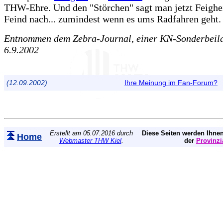
THW-Ehre. Und den "Störchen" sagt man jetzt Feighe
Feind nach... zumindest wenn es ums Radfahren geht.
Entnommen dem Zebra-Journal, einer KN-Sonderbeil
6.9.2002
(12.09.2002)
Ihre Meinung im Fan-Forum?
Erstellt am 05.07.2016 durch
Diese Seiten werden Ihnen
Home
Webmaster THW Kiel
.
der
Provinzi