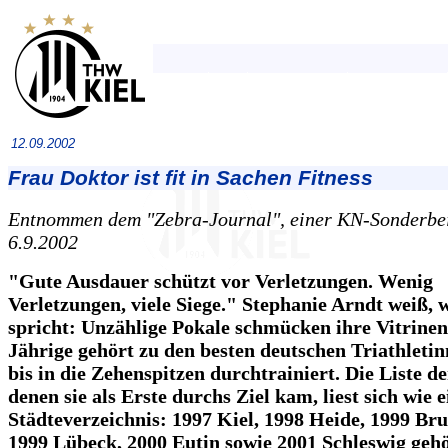
12.09.2002
Frau Doktor ist fit in Sachen Fitness
Entnommen dem "Zebra-Journal", einer KN-Sonderbe
6.9.2002
"Gute Ausdauer schützt vor Verletzungen. Wenig
Verletzungen, viele Siege." Stephanie Arndt weiß, 
spricht: Unzählige Pokale schmücken ihre Vitrinen
Jährige gehört zu den besten deutschen Triathletin
bis in die Zehenspitzen durchtrainiert. Die Liste de
denen sie als Erste durchs Ziel kam, liest sich wie e
Städteverzeichnis: 1997 Kiel, 1998 Heide, 1999 Bru
1999 Lübeck, 2000 Eutin sowie 2001 Schleswig geh