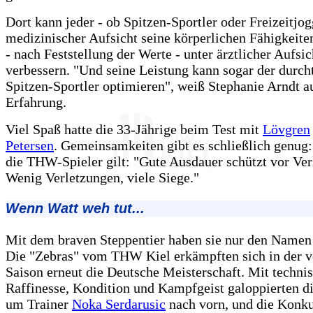
Dort kann jeder - ob Spitzen-Sportler oder Freizeitjog
medizinischer Aufsicht seine körperlichen Fähigkeite
- nach Feststellung der Werte - unter ärztlicher Aufsic
verbessern. "Und seine Leistung kann sogar der durcht
Spitzen-Sportler optimieren", weiß Stephanie Arndt a
Erfahrung.
Viel Spaß hatte die 33-Jährige beim Test mit
Lövgren
Petersen
. Gemeinsamkeiten gibt es schließlich genug:
die THW-Spieler gilt: "Gute Ausdauer schützt vor Ver
Wenig Verletzungen, viele Siege."
Wenn Watt weh tut...
Mit dem braven Steppentier haben sie nur den Name
Die "Zebras" vom THW Kiel erkämpften sich in der 
Saison erneut die Deutsche Meisterschaft. Mit techni
Raffinesse, Kondition und Kampfgeist galoppierten 
um Trainer
Noka Serdarusic
nach vorn, und die Konku