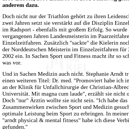
anderem dazu.
Doch nicht nur der Triathlon gehört zu ihren Leidensc
zwei Jahren setzt sie verstärkt auf die Disziplin Einze
im Radsport - ebenfalls mit großem Erfolg. So wurde 
vergangenen Jahren Landesmeisterin im Paarzeitfahr
Einzelzeitfahren. Zusätzlich "sackte" die Kielerin noch
der Norddeutschen Meisterin im Einzelzeitfahren für
2002 ein. In Sachen Sport und Fitness macht ihr so sc
was vor.
Und in Sachen Medizin auch nicht. Stephanie Arndt t
einen weiteren Titel: Dr. med. "Promoviert habe ich 
an der Klinik für Unfallchirurgie der Christian-Albrec
Universität. Mit magna cum laude", erzählt sie nicht 
Doch "nur" Ärztin wollte sie nicht sein. "Ich habe das
Zusammenwirken zwischen Sport und Medizin gesuc
optimale Leistung beim Sport zu erbringen. In meine
"arndt physical & mental fitness" habe ich diese Ver
gefunden."