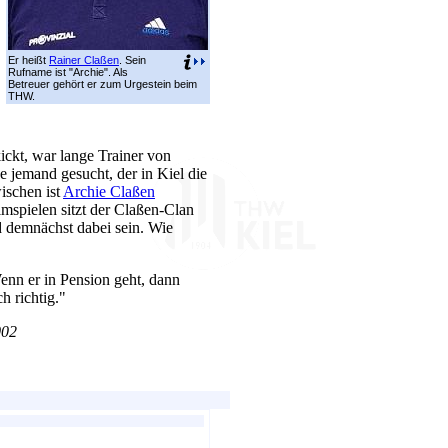
Er heißt
Rainer Claßen
. Sein
Rufname ist "Archie". Als
Betreuer gehört er zum Urgestein beim
THW.
ickt, war lange Trainer von
 jemand gesucht, der in Kiel die
ischen ist
Archie Claßen
mspielen sitzt der Claßen-Clan
d demnächst dabei sein. Wie
nn er in Pension geht, dann
h richtig."
002